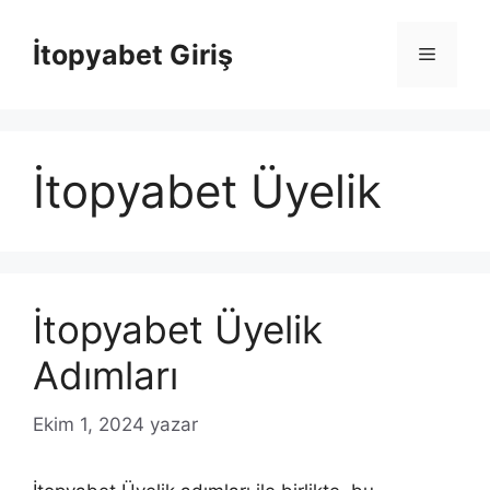
İçeriğe
atla
İtopyabet Giriş
Menü
İtopyabet Üyelik
İtopyabet Üyelik
Adımları
Ekim 1, 2024
yazar